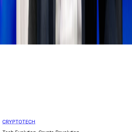
CRYPTOTECH