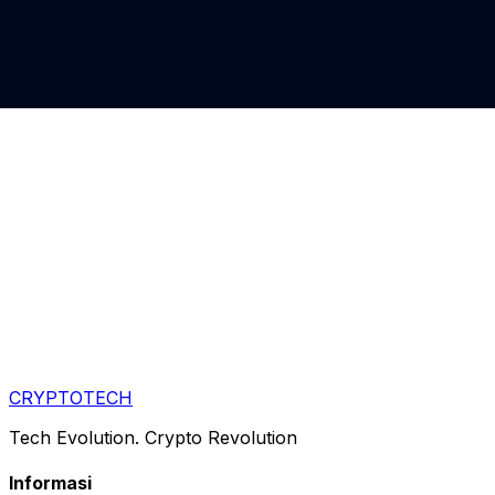
CRYPTOTECH
Tech Evolution. Crypto Revolution
Informasi