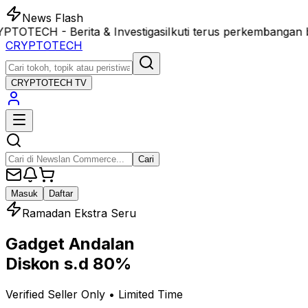
News Flash
OTECH - Berita & Investigasi
Ikuti terus perkembangan be
CRYPTOTECH
CRYPTOTECH
TV
Cari
Masuk
Daftar
Ramadan Ekstra Seru
Gadget Andalan
Diskon s.d 80%
Verified Seller Only • Limited Time