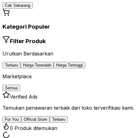
Cek Sekarang
Kategori Populer
Filter Produk
Urutkan Berdasarkan
Terbaru
Harga Terendah
Harga Tertinggi
Marketplace
Semua
Verified Ads
Temukan penawaran terbaik dari toko terverifikasi kami.
For You
Official Store
Terbaru
0
Produk ditemukan