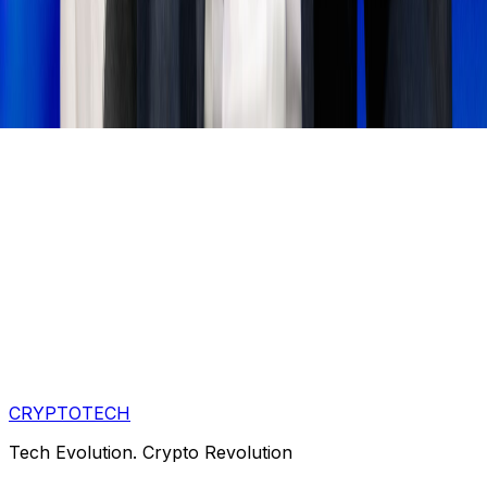
CRYPTOTECH
Tech Evolution. Crypto Revolution