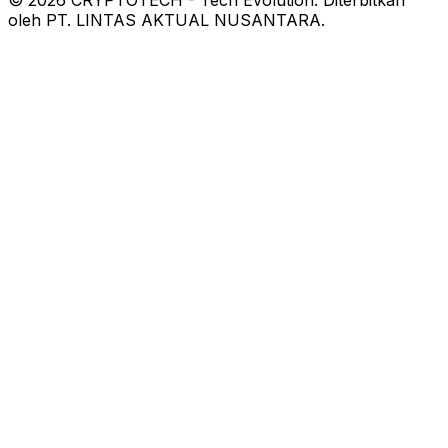
oleh PT. LINTAS AKTUAL NUSANTARA.