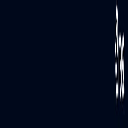
American Bitcoin Reports Quarterly Loss But Boosts
Bitcoin Stash
Crypto
0
7
Masa Depan Penyimpanan Bitcoin: Antara Keamanan
dan Kendali
Crypto
Home
Products
Video
Profile