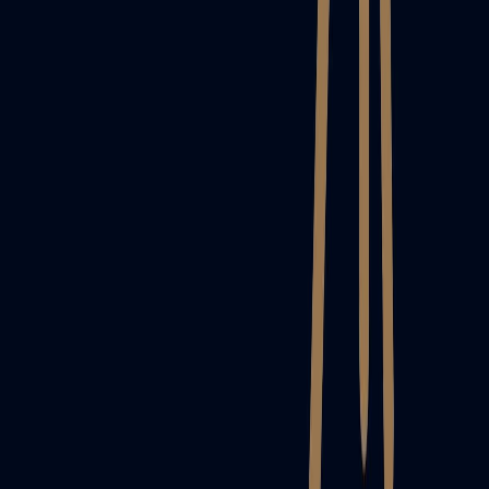
Regulasi Crypto AS: Komisioner SEC Hester
Peirce Berharap Undang-Undang Klaritas
Segera Disetujui
5 Agu
Lihat Semua Berita
Trending Now
Last 7 Days
0
1
Kehancuran Keamanan Coldcard: Ancaman Bagi
Pengguna Bitcoin
Crypto
0
2
Crypto Market Sees Cautious Optimism as Bitcoin
and Ethereum Hold Steady