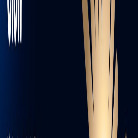
menguntungkan
Kekecewaan ini merupakan pelajaran berharga bagi tim
Bulls, yang harus mempersiapkan diri dengan lebih baik
untuk menghadapi tantangan-tantangan di masa depan.
Sementara itu, Bangkok United dapat mempertahankan
momentum mereka dan terus maju ke babak selanjutnya
di ajang ACL.
Bagikan Berita Ini
Share Berita: