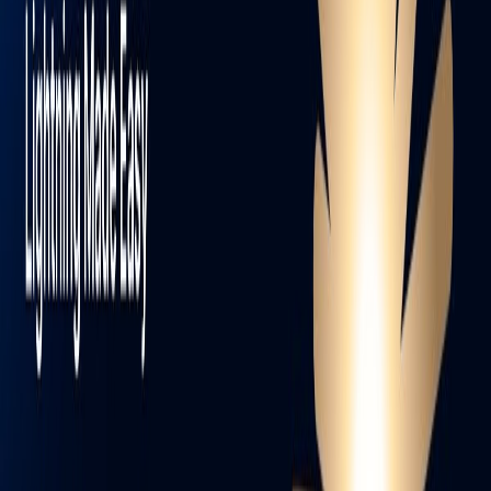
WhatsApp