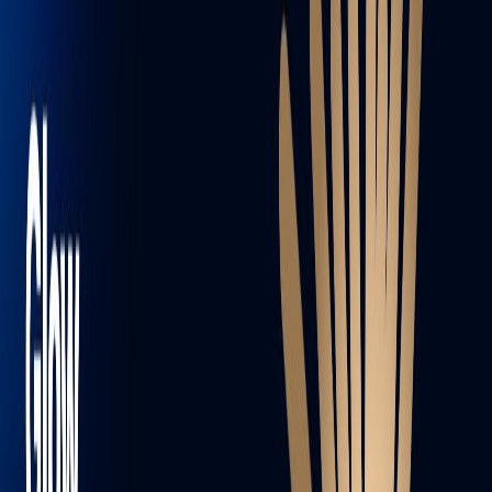
mempertahankan posisinya dan mengonfirmasi tiket
mereka ke babak selanjutnya setelah menghadapi
lawan-lawan tangguh di ajang ACL. Ini merupakan
prestasi yang sangat baik bagi tim Bangkok United, yang
telah menunjukkan kemampuan dan ketangguhan
mereka di kancah sepak bola Asia.
Sementara itu, tim Bulls mengalami kekecewaan setelah
kalah di ACL2 dan kehilangan kesempatan besar untuk
meraih hadiah uang yang besar di Asia. Menurut
laporan dari Namoi Valley Independent dan
aapnews.aap.com.au, kekalahan ini merupakan pukulan
besar bagi tim Bulls, yang telah berharap untuk meraih
kesuksesan di ajang ACL2.
Hasil Pertandingan
Hasil pertandingan antara Bangkok United dan lawan-
lawan mereka di ACL adalah sebagai berikut:
Bangkok United menang atas lawan-lawan mereka
dengan skor yang meyakinkan
Tim Bulls kalah di ACL2 dengan skor yang tidak