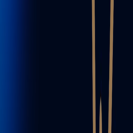
Facebook