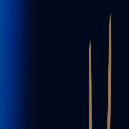
WhatsApp