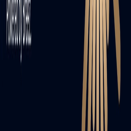
Pertandingan Zrinjski Mostar vs Crystal Palace:
Pratinjau dan Berita Tim
Zrinjski Mostar vs Crystal Palace, siap bertanding!
Advertisement
AD
Pasang Iklan Anda di Sini
Hubungi Redaksi Newslan.id
Berita Terbaru
Crypto
Breez Announces Glow, an Open Source Bitcoin
to Stablecoins Progressive Web App