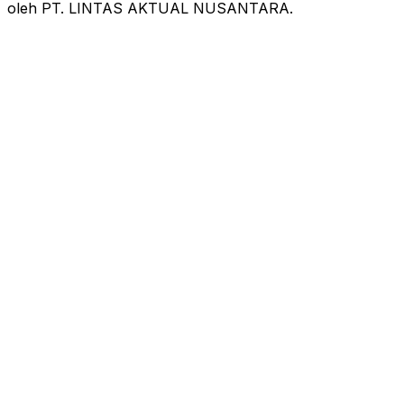
oleh PT. LINTAS AKTUAL NUSANTARA.