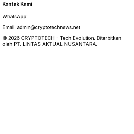
Kontak Kami
WhatsApp:
Email:
admin@cryptotechnews.net
©
2026
CRYPTOTECH
-
Tech Evolution
. Diterbitkan
oleh PT. LINTAS AKTUAL NUSANTARA.