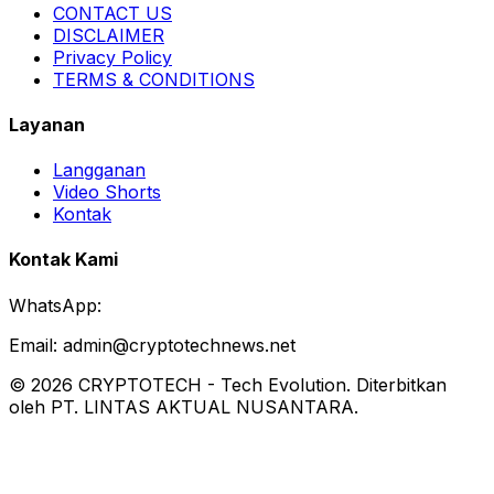
CONTACT US
DISCLAIMER
Privacy Policy
TERMS & CONDITIONS
Layanan
Langganan
Video Shorts
Kontak
Kontak Kami
WhatsApp:
Email:
admin@cryptotechnews.net
©
2026
CRYPTOTECH
-
Tech Evolution
. Diterbitkan
oleh PT. LINTAS AKTUAL NUSANTARA.