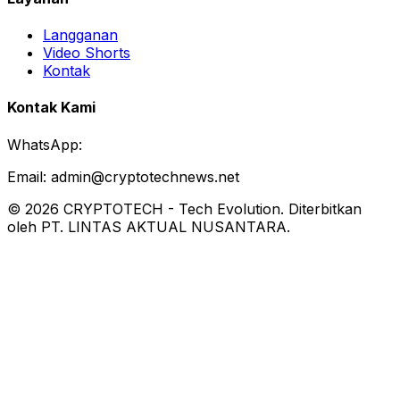
Langganan
Video Shorts
Kontak
Kontak Kami
WhatsApp:
Email:
admin@cryptotechnews.net
©
2026
CRYPTOTECH
-
Tech Evolution
. Diterbitkan
oleh PT. LINTAS AKTUAL NUSANTARA.