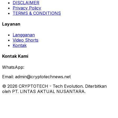
DISCLAIMER
Privacy Policy
TERMS & CONDITIONS
Layanan
Langganan
Video Shorts
Kontak
Kontak Kami
WhatsApp:
Email:
admin@cryptotechnews.net
©
2026
CRYPTOTECH
-
Tech Evolution
. Diterbitkan
oleh PT. LINTAS AKTUAL NUSANTARA.