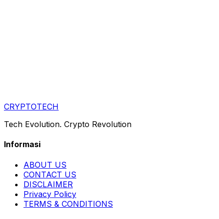
CRYPTOTECH
Tech Evolution. Crypto Revolution
Informasi
ABOUT US
CONTACT US
DISCLAIMER
Privacy Policy
TERMS & CONDITIONS