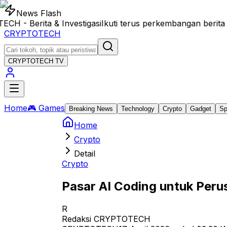
News Flash
- Berita & Investigasi
Ikuti terus perkembangan berita 
CRYPTOTECH
CRYPTOTECH
TV
Home
🎮 Games
Breaking News
Technology
Crypto
Gadget
Sp
Home
Crypto
Detail
Crypto
Pasar AI Coding untuk Per
R
Redaksi CRYPTOTECH