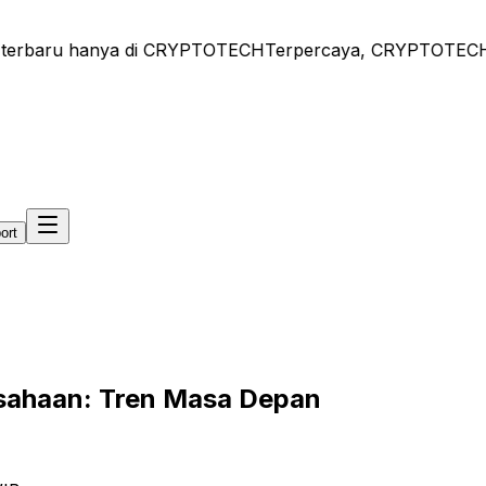
terbaru hanya di CRYPTOTECH
Terpercaya, CRYPTOTECH - Be
ort
usahaan: Tren Masa Depan