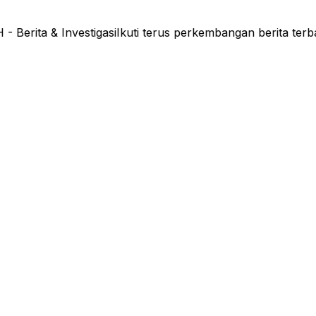
rita & Investigasi
Ikuti terus perkembangan berita terb