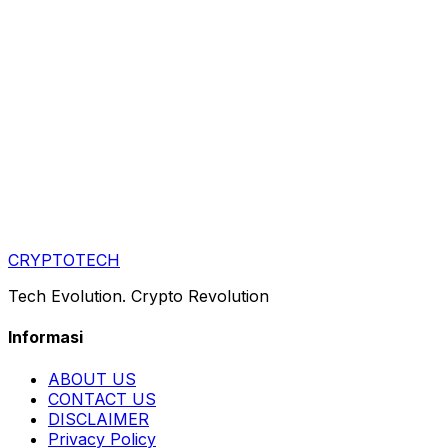
CRYPTOTECH
Tech Evolution. Crypto Revolution
Informasi
ABOUT US
CONTACT US
DISCLAIMER
Privacy Policy