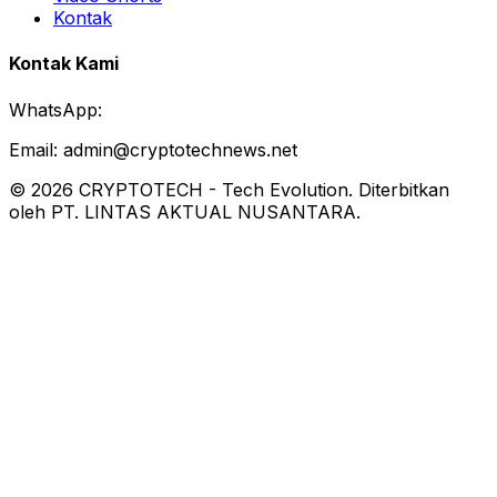
Kontak
Kontak Kami
WhatsApp:
Email:
admin@cryptotechnews.net
©
2026
CRYPTOTECH
-
Tech Evolution
. Diterbitkan
oleh PT. LINTAS AKTUAL NUSANTARA.