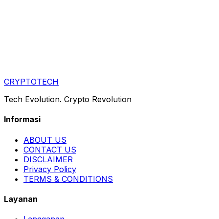
CRYPTOTECH
Tech Evolution. Crypto Revolution
Informasi
ABOUT US
CONTACT US
DISCLAIMER
Privacy Policy
TERMS & CONDITIONS
Layanan