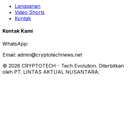
Langganan
Video Shorts
Kontak
Kontak Kami
WhatsApp:
Email:
admin@cryptotechnews.net
©
2026
CRYPTOTECH
-
Tech Evolution
. Diterbitkan
oleh PT. LINTAS AKTUAL NUSANTARA.