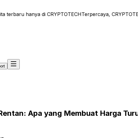
a terbaru hanya di CRYPTOTECH
Terpercaya, CRYPTOTECH - 
ort
g Rentan: Apa yang Membuat Harga Tur