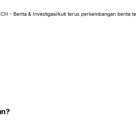
Berita & Investigasi
Ikuti terus perkembangan berita te
un?