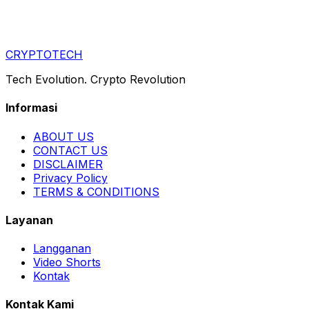
CRYPTOTECH
Tech Evolution. Crypto Revolution
Informasi
ABOUT US
CONTACT US
DISCLAIMER
Privacy Policy
TERMS & CONDITIONS
Layanan
Langganan
Video Shorts
Kontak
Kontak Kami