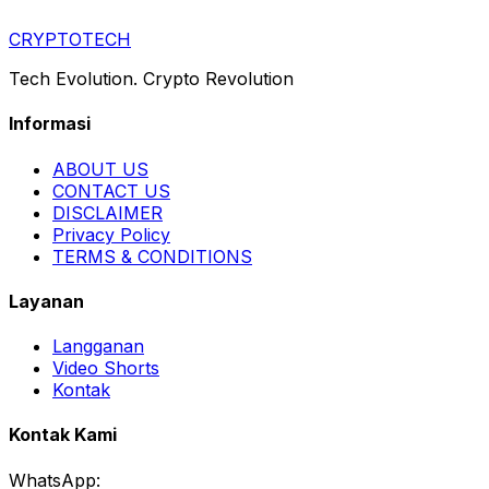
CRYPTOTECH
Tech Evolution. Crypto Revolution
Informasi
ABOUT US
CONTACT US
DISCLAIMER
Privacy Policy
TERMS & CONDITIONS
Layanan
Langganan
Video Shorts
Kontak
Kontak Kami
WhatsApp: