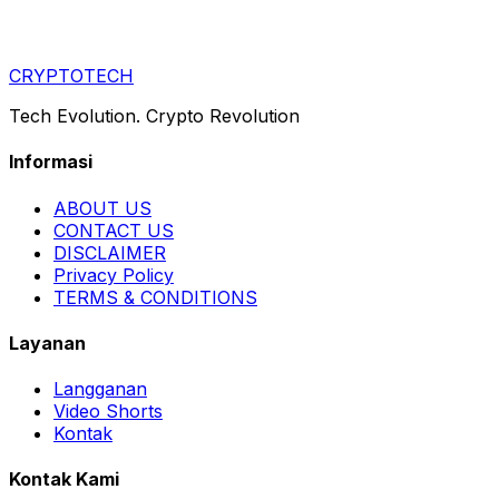
CRYPTOTECH
Tech Evolution. Crypto Revolution
Informasi
ABOUT US
CONTACT US
DISCLAIMER
Privacy Policy
TERMS & CONDITIONS
Layanan
Langganan
Video Shorts
Kontak
Kontak Kami