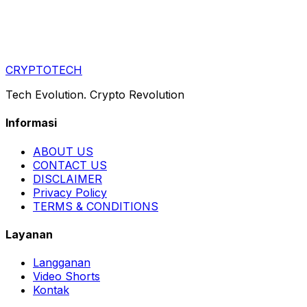
CRYPTOTECH
Tech Evolution. Crypto Revolution
Informasi
ABOUT US
CONTACT US
DISCLAIMER
Privacy Policy
TERMS & CONDITIONS
Layanan
Langganan
Video Shorts
Kontak