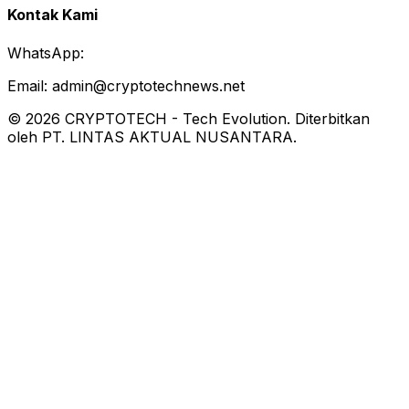
Kontak Kami
WhatsApp:
Email:
admin@cryptotechnews.net
©
2026
CRYPTOTECH
-
Tech Evolution
. Diterbitkan
oleh PT. LINTAS AKTUAL NUSANTARA.