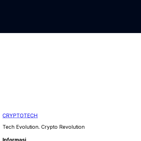
CRYPTOTECH
Tech Evolution. Crypto Revolution
Informasi