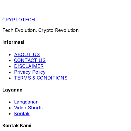
CRYPTOTECH
Tech Evolution. Crypto Revolution
Informasi
ABOUT US
CONTACT US
DISCLAIMER
Privacy Policy
TERMS & CONDITIONS
Layanan
Langganan
Video Shorts
Kontak
Kontak Kami