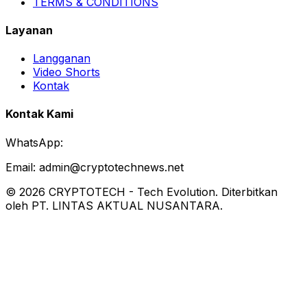
TERMS & CONDITIONS
Layanan
Langganan
Video Shorts
Kontak
Kontak Kami
WhatsApp:
Email:
admin@cryptotechnews.net
©
2026
CRYPTOTECH
-
Tech Evolution
. Diterbitkan
oleh PT. LINTAS AKTUAL NUSANTARA.