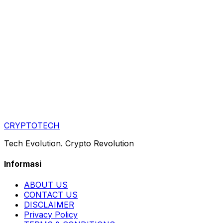
CRYPTOTECH
Tech Evolution. Crypto Revolution
Informasi
ABOUT US
CONTACT US
DISCLAIMER
Privacy Policy