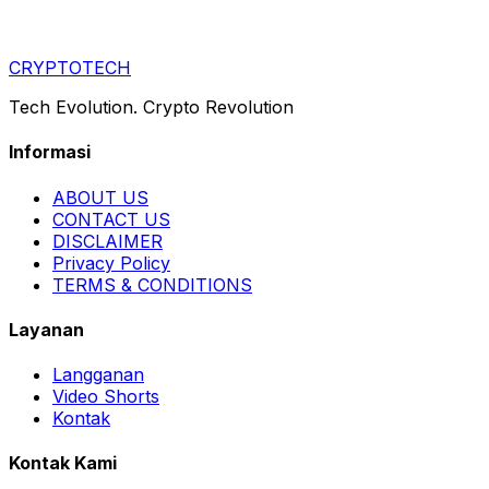
CRYPTOTECH
Tech Evolution. Crypto Revolution
Informasi
ABOUT US
CONTACT US
DISCLAIMER
Privacy Policy
TERMS & CONDITIONS
Layanan
Langganan
Video Shorts
Kontak
Kontak Kami