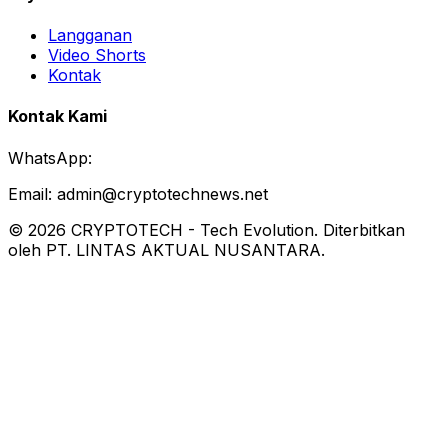
Langganan
Video Shorts
Kontak
Kontak Kami
WhatsApp:
Email:
admin@cryptotechnews.net
©
2026
CRYPTOTECH
-
Tech Evolution
. Diterbitkan
oleh PT. LINTAS AKTUAL NUSANTARA.