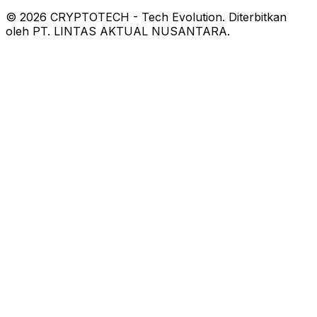
©
2026
CRYPTOTECH
-
Tech Evolution
. Diterbitkan
oleh PT. LINTAS AKTUAL NUSANTARA.