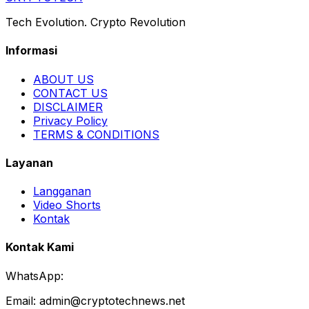
Tech Evolution. Crypto Revolution
Informasi
ABOUT US
CONTACT US
DISCLAIMER
Privacy Policy
TERMS & CONDITIONS
Layanan
Langganan
Video Shorts
Kontak
Kontak Kami
WhatsApp:
Email:
admin@cryptotechnews.net