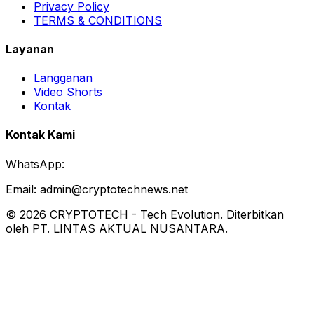
Privacy Policy
TERMS & CONDITIONS
Layanan
Langganan
Video Shorts
Kontak
Kontak Kami
WhatsApp:
Email:
admin@cryptotechnews.net
©
2026
CRYPTOTECH
-
Tech Evolution
. Diterbitkan
oleh PT. LINTAS AKTUAL NUSANTARA.