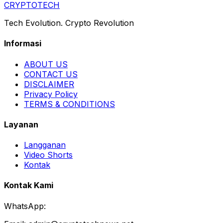
CRYPTOTECH
Tech Evolution. Crypto Revolution
Informasi
ABOUT US
CONTACT US
DISCLAIMER
Privacy Policy
TERMS & CONDITIONS
Layanan
Langganan
Video Shorts
Kontak
Kontak Kami
WhatsApp: