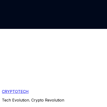
CRYPTOTECH
Tech Evolution. Crypto Revolution