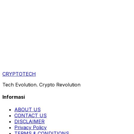
CRYPTOTECH
Tech Evolution. Crypto Revolution
Informasi
ABOUT US
CONTACT US
DISCLAIMER
Privacy Policy
TERMS & CONDITIONS