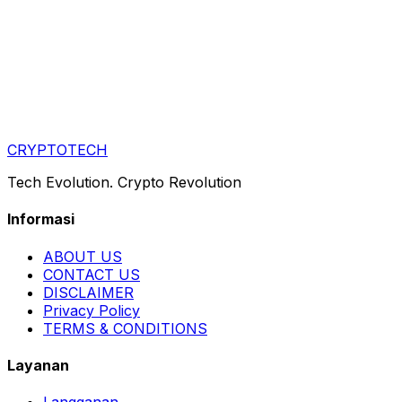
CRYPTOTECH
Tech Evolution. Crypto Revolution
Informasi
ABOUT US
CONTACT US
DISCLAIMER
Privacy Policy
TERMS & CONDITIONS
Layanan