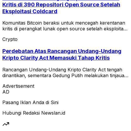
Kritis di 390 Repositori Open Source Setelah
Eksploitasi Coldcard
Komunitas Bitcoin beraksi untuk mencegah kerentanan
kritis di perangkat lunak open source setelah eksploitasi
Coldcard.
Crypto
Perdebatan Atas Rancangan Undang-Undang
Kripto Clarity Act Memasuki Tahap Kritis
Rancangan Undang-Undang Kripto Clarity Act tengah
dinantikan, sementara Gedung Putih melakukan tinjauan
terhadap teks etika.
Advertisement
AD
Pasang Iklan Anda di Sini
Hubungi Redaksi Newslan.id