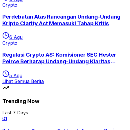
Crypto
Perdebatan Atas Rancangan Undang-Undang
Kripto Clarity Act Memasuki Tahap Kritis
6 Agu
Crypto
Regulasi Crypto AS: Komisioner SEC Hester
Peirce Berharap Undang-Undang Klaritas
Segera Disetujui
5 Agu
Lihat Semua Berita
Trending Now
Last 7 Days
0
1