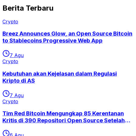
Berita Terbaru
Crypto
Breez Announces Glow, an Open Source Bitcoin
to Stablecoins Progressive Web App
7 Agu
Crypto
Kebutuhan akan Kejelasan dalam Regulasi
Kripto di AS
7 Agu
Crypto
Tim Red Bitcoin Mengungkap 85 Kerentanan
Kritis di 390 Repositori Open Source Setelah
Eksploitasi Coldcard
6 Agu