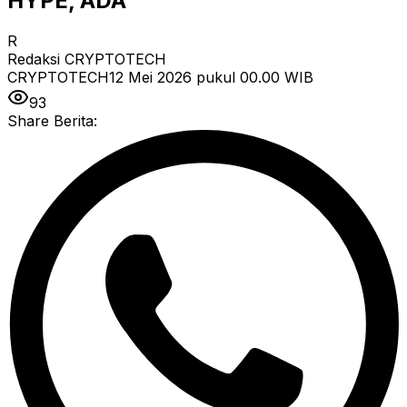
HYPE, ADA
R
Redaksi CRYPTOTECH
CRYPTOTECH
12 Mei 2026 pukul 00.00
WIB
93
Share Berita: