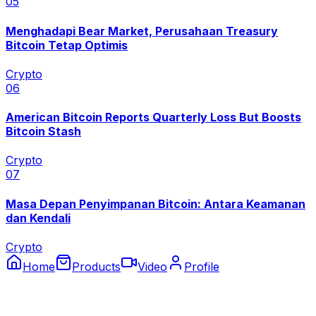
0
5
Menghadapi Bear Market, Perusahaan Treasury
Bitcoin Tetap Optimis
Crypto
0
6
American Bitcoin Reports Quarterly Loss But Boosts
Bitcoin Stash
Crypto
0
7
Masa Depan Penyimpanan Bitcoin: Antara Keamanan
dan Kendali
Crypto
Home
Products
Video
Profile