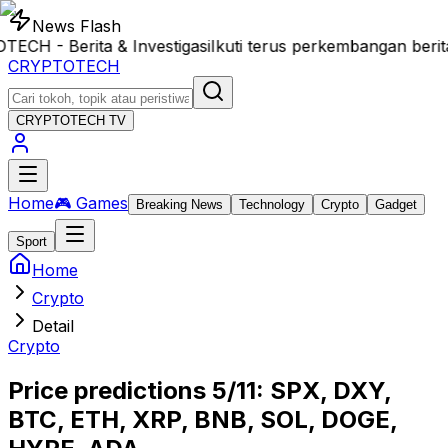
News Flash
 - Berita & Investigasi
Ikuti terus perkembangan berita
CRYPTOTECH
CRYPTOTECH
TV
Home
🎮 Games
Breaking News
Technology
Crypto
Gadget
Sport
Home
Crypto
Detail
Crypto
Price predictions 5/11: SPX, DXY,
BTC, ETH, XRP, BNB, SOL, DOGE,