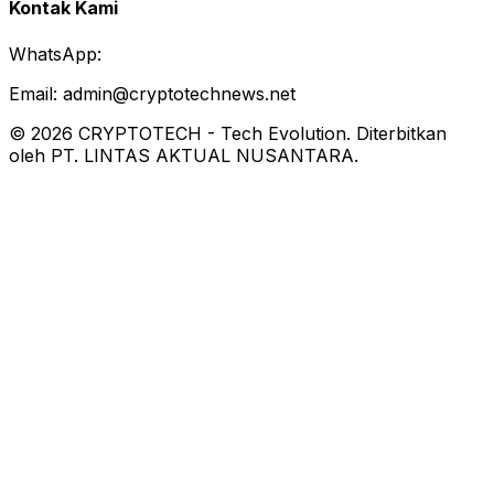
Kontak Kami
WhatsApp:
Email:
admin@cryptotechnews.net
©
2026
CRYPTOTECH
-
Tech Evolution
. Diterbitkan
oleh PT. LINTAS AKTUAL NUSANTARA.