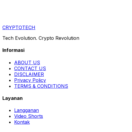
CRYPTOTECH
Tech Evolution. Crypto Revolution
Informasi
ABOUT US
CONTACT US
DISCLAIMER
Privacy Policy
TERMS & CONDITIONS
Layanan
Langganan
Video Shorts
Kontak