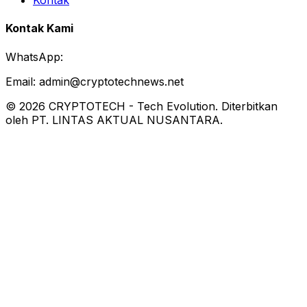
Kontak
Kontak Kami
WhatsApp:
Email:
admin@cryptotechnews.net
©
2026
CRYPTOTECH
-
Tech Evolution
. Diterbitkan
oleh PT. LINTAS AKTUAL NUSANTARA.