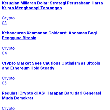
Kerugian Miliaran Dolar: Strategi Perusahaan Harta
Kripto Menghadapi Tantangan
Crypto
0
3
Kehancuran Keamanan Coldcard: Ancaman Bagi
Pengguna Bitcoin
Crypto
0
4
Crypto Market Sees Cautious Optimism as Bitcoin
and Ethereum Hold Steady
Crypto
0
5
Regulasi Crypto di AS: Harapan Baru dari Generasi
Muda Demokrat
Crypto