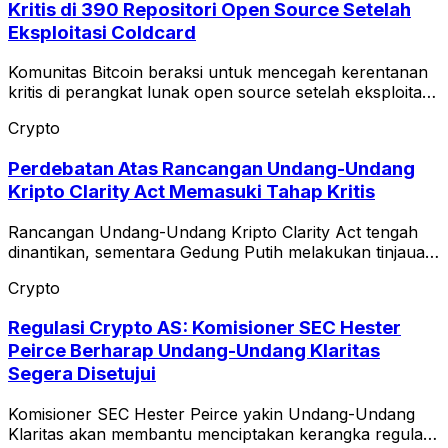
Kritis di 390 Repositori Open Source Setelah
Eksploitasi Coldcard
Komunitas Bitcoin beraksi untuk mencegah kerentanan
kritis di perangkat lunak open source setelah eksploitasi
Coldcard.
Crypto
Perdebatan Atas Rancangan Undang-Undang
Kripto Clarity Act Memasuki Tahap Kritis
Rancangan Undang-Undang Kripto Clarity Act tengah
dinantikan, sementara Gedung Putih melakukan tinjauan
terhadap teks etika.
Crypto
Regulasi Crypto AS: Komisioner SEC Hester
Peirce Berharap Undang-Undang Klaritas
Segera Disetujui
Komisioner SEC Hester Peirce yakin Undang-Undang
Klaritas akan membantu menciptakan kerangka regulasi