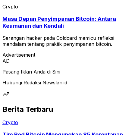
yang jelas untuk pasar crypto AS.
Crypto
Masa Depan Penyimpanan Bitcoin: Antara
Keamanan dan Kendali
Serangan hacker pada Coldcard memicu refleksi
mendalam tentang praktik penyimpanan bitcoin.
Advertisement
AD
Pasang Iklan Anda di Sini
Hubungi Redaksi Newslan.id
Berita Terbaru
Crypto
Tim Red Bitcoin Mengungkap 85 Kerentanan