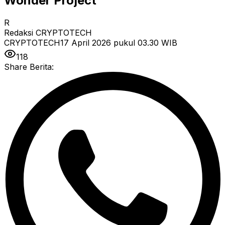
Wonder Project
R
Redaksi CRYPTOTECH
CRYPTOTECH
17 April 2026 pukul 03.30
WIB
118
Share Berita: