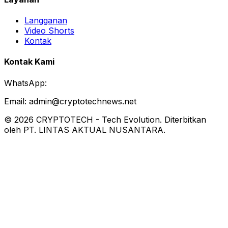
Langganan
Video Shorts
Kontak
Kontak Kami
WhatsApp:
Email:
admin@cryptotechnews.net
©
2026
CRYPTOTECH
-
Tech Evolution
. Diterbitkan
oleh PT. LINTAS AKTUAL NUSANTARA.