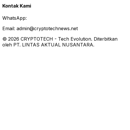
Kontak Kami
WhatsApp:
Email:
admin@cryptotechnews.net
©
2026
CRYPTOTECH
-
Tech Evolution
. Diterbitkan
oleh PT. LINTAS AKTUAL NUSANTARA.