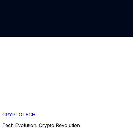
CRYPTOTECH
Tech Evolution. Crypto Revolution