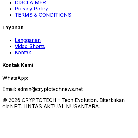
DISCLAIMER
Privacy Policy
TERMS & CONDITIONS
Layanan
Langganan
Video Shorts
Kontak
Kontak Kami
WhatsApp:
Email:
admin@cryptotechnews.net
©
2026
CRYPTOTECH
-
Tech Evolution
. Diterbitkan
oleh PT. LINTAS AKTUAL NUSANTARA.