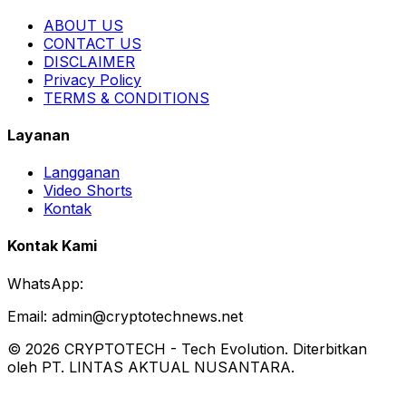
ABOUT US
CONTACT US
DISCLAIMER
Privacy Policy
TERMS & CONDITIONS
Layanan
Langganan
Video Shorts
Kontak
Kontak Kami
WhatsApp:
Email:
admin@cryptotechnews.net
©
2026
CRYPTOTECH
-
Tech Evolution
. Diterbitkan
oleh PT. LINTAS AKTUAL NUSANTARA.