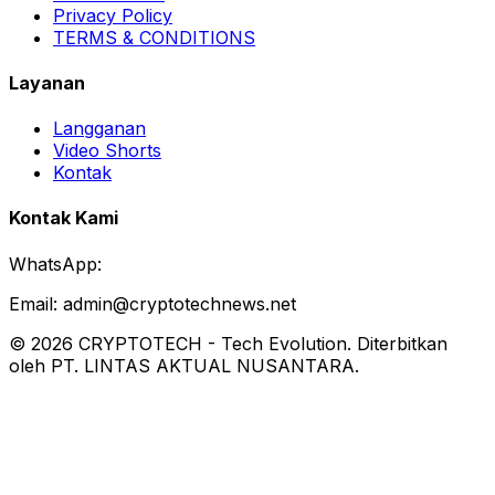
Privacy Policy
TERMS & CONDITIONS
Layanan
Langganan
Video Shorts
Kontak
Kontak Kami
WhatsApp:
Email:
admin@cryptotechnews.net
©
2026
CRYPTOTECH
-
Tech Evolution
. Diterbitkan
oleh PT. LINTAS AKTUAL NUSANTARA.