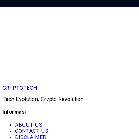
CRYPTOTECH
Tech Evolution. Crypto Revolution
Informasi
ABOUT US
CONTACT US
DISCLAIMER