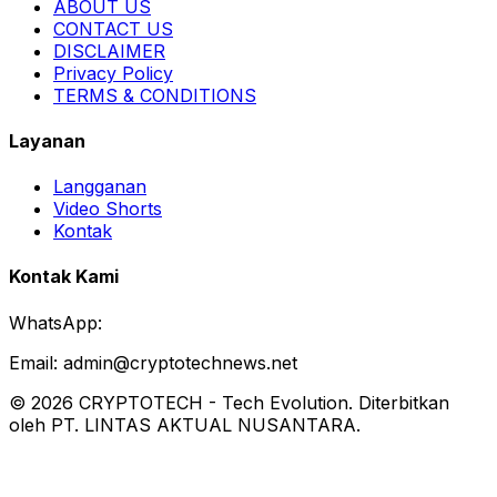
ABOUT US
CONTACT US
DISCLAIMER
Privacy Policy
TERMS & CONDITIONS
Layanan
Langganan
Video Shorts
Kontak
Kontak Kami
WhatsApp:
Email:
admin@cryptotechnews.net
©
2026
CRYPTOTECH
-
Tech Evolution
. Diterbitkan
oleh PT. LINTAS AKTUAL NUSANTARA.